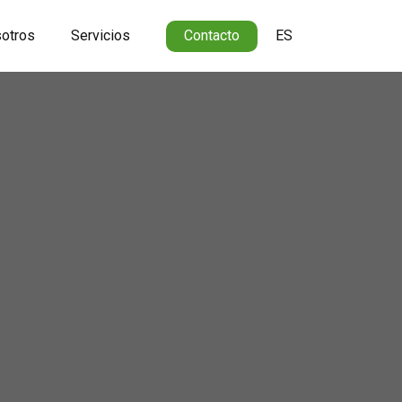
otros
Servicios
Contacto
ES