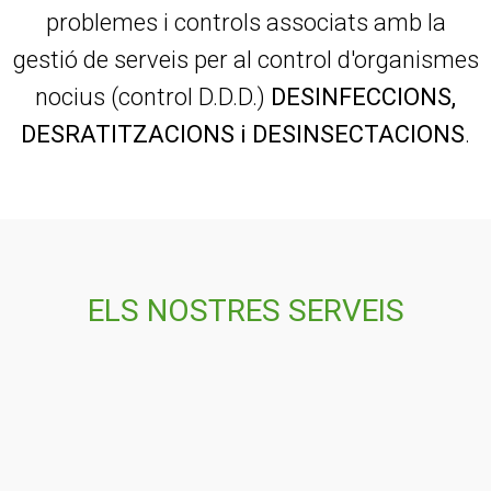
ENTO PEST
SALUT AMBIENTAL
Oferim solucions integrals a tot tipus de
problemes i controls associats amb la
gestió de serveis per al control d'organismes
nocius (control D.D.D.)
DESINFECCIONS,
DESRATITZACIONS i DESINSECTACIONS
.
ELS NOSTRES SERVEIS