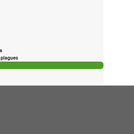
a
e plagues