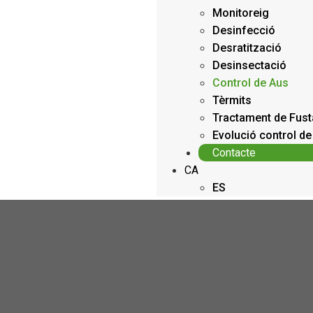
Monitoreig
Desinfecció
Desratització
Desinsectació
Control de Aus
Tèrmits
Tractament de Fust
Evolució control d
Contacte
CA
ES