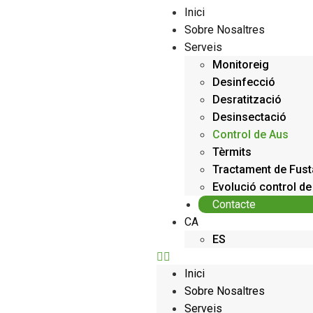
Inici
Sobre Nosaltres
Serveis
Monitoreig
Desinfecció
Desratització
Desinsectació
Control de Aus
Tèrmits
Tractament de Fust
Evolució control d
Contacte
CA
ES
Inici
Sobre Nosaltres
Serveis