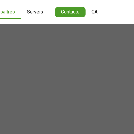
saltres
Serveis
Contacte
CA