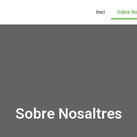
Inici
Sobre No
Sobre Nosaltres