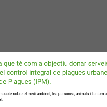
que té com a objectiu donar servei
 el control integral de plagues urbane
de Plagues (IPM).
impacte sobre el medi ambient, les persones, animals i l’entorn ur
l.