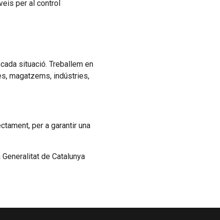
eis per al control
a cada situació. Treballem en
ues, magatzems, indústries,
ctament, per a garantir una
a Generalitat de Catalunya